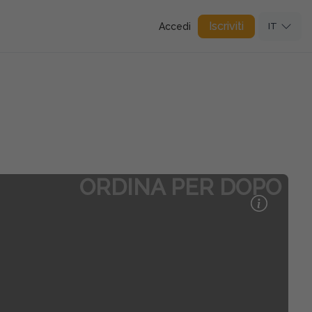
Iscriviti
Accedi
IT
ORDINA PER DOPO