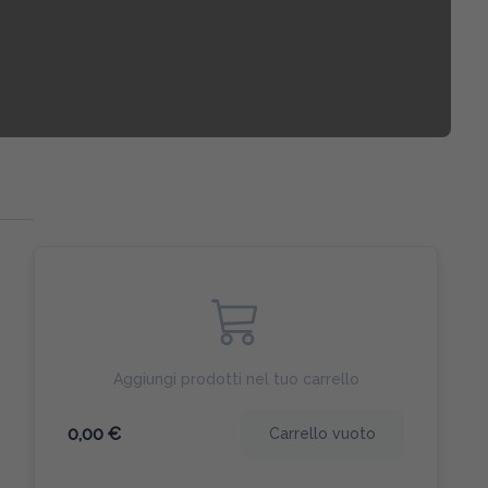
Aggiungi prodotti nel tuo carrello
0,00 €
Carrello vuoto