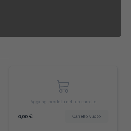
Aggiungi prodotti nel tuo carrello
0,00 €
Carrello vuoto