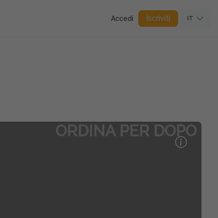
Iscriviti
Accedi
IT
ORDINA PER DOPO