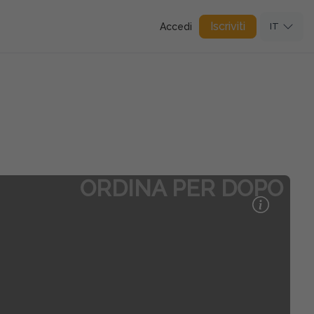
Iscriviti
Accedi
IT
ORDINA PER DOPO