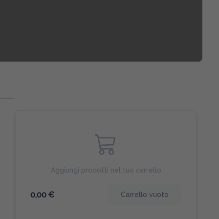
Aggiungi prodotti nel tuo carrello
0,00 €
Carrello vuoto