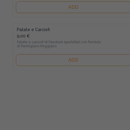
ADD
Patate e Carciofi
9,00 €
Patate e carciofi di Paestum spadellati con fonduta 
di Parmigiano Reggiano
ADD