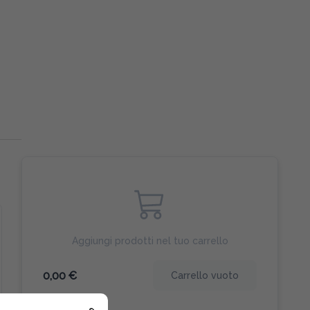
Aggiungi prodotti nel tuo carrello
0,00 €
Carrello vuoto