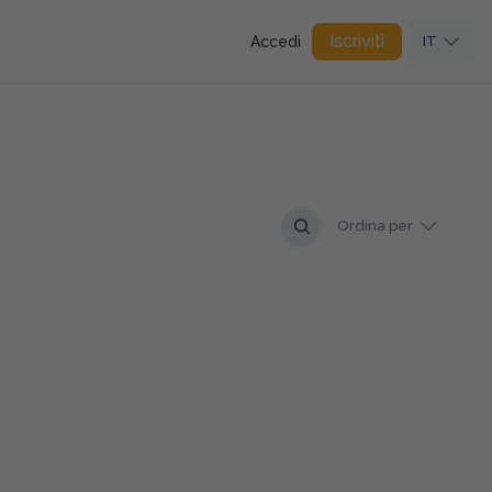
Iscriviti
Accedi
IT
Ordina per