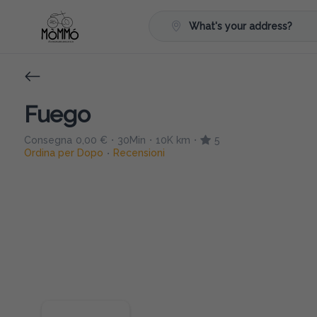
What's your address?
Fuego
Consegna
0,00 €
30Min
10K km
5
•
•
•
Ordina per Dopo
Recensioni
•