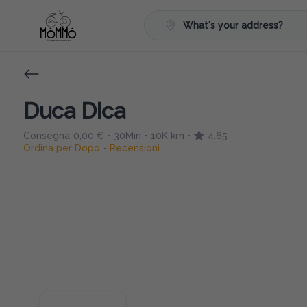
What's your address?
Duca Dica
Consegna
0,00 €
30Min
10K km
4.65
•
•
•
Ordina per Dopo
Recensioni
•