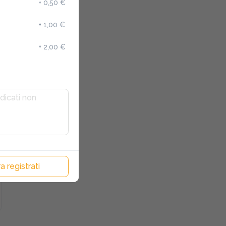
+
0,50 €
+
1,00 €
+
2,00 €
a registrati