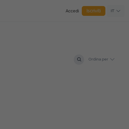
Iscriviti
Accedi
IT
Ordina per