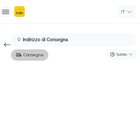
IT
HOME
Indirizzo di Consegna
Registrati
Subito
Consegna
Iscriviti